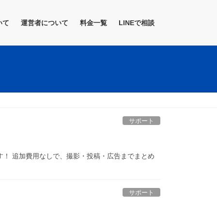
いて
運営者について
料金一覧
LINEで相談
サポート
スです！ 追加費用なしで、撮影・投稿・広告までまとめ
サポート