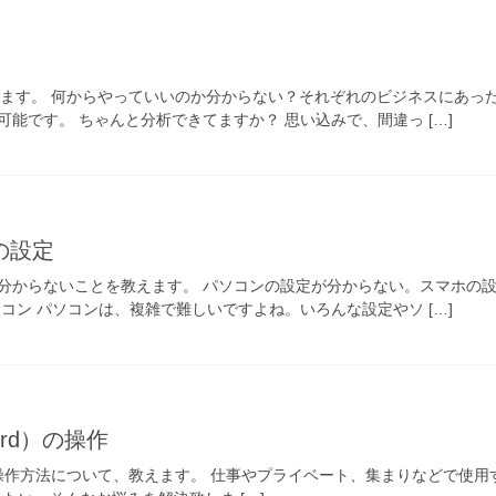
います。 何からやっていいのか分からない？それぞれのビジネスにあっ
能です。 ちゃんと分析できてますか？ 思い込みで、間違っ […]
の設定
分からないことを教えます。 パソコンの設定が分からない。スマホの設
コン パソコンは、複雑で難しいですよね。いろんな設定やソ […]
Word）の操作
ord）の操作方法について、教えます。 仕事やプライベート、集まりなどで使用