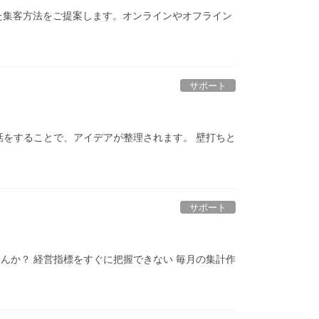
た集客方法をご提案します。オンラインやオフライン
サポート
話をすることで、アイデアが整理されます。 壁打ちと
サポート
んか？ 経営指標をすぐに把握できない 毎月の集計作