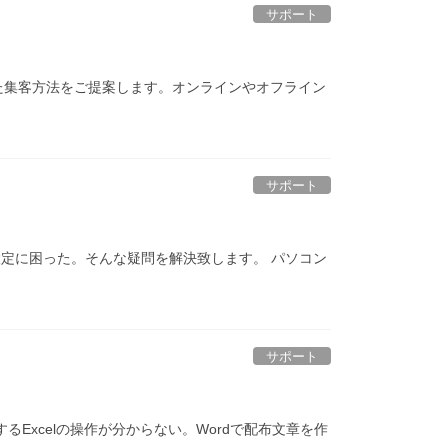
サポート
た集客方法をご提案します。オンラインやオフライン
サポート
定に困った。そんな疑問を解決致します。 パソコン
サポート
するExcelの操作が分からない。Wordで配布文章を作