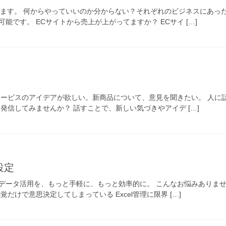
います。 何からやっていいのか分からない？それぞれのビジネスにあっ
能です。 ECサイトから売上が上がってますか？ ECサイ […]
サービスのアイデアが欲しい。新商品について、意見を聞きたい。 人に
発信してみませんか？ 話すことで、新しい気づきやアイデ […]
設定
データ活用を、もっと手軽に、もっと効率的に。 こんなお悩みありませ
だけで意思決定してしまっている Excel管理に限界 […]