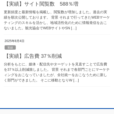
【実績】サイト閲覧数 588％増
更新頻度と最新情報を掲載し、閲覧数が増加しました。過去の実
績を順次公開しております。 背景 それまで行ってきたWEBマーケ
ティングのスキルを活かし、地域活性化のために情報発信をおこ
ないました。観光協会でWEBサイトやSN […]
2025年8月4日
実績
【実績】広告費 37％削減
分析をもとに、媒体・配信先やターゲットを見直すことで広告費
を37％以上削減致しました。 背景 それまで各部門ごとにマーケテ
ィングをおこなっていましたが、全社統一をおこなうために新し
く部門ができました。 そこに移動となりW […]