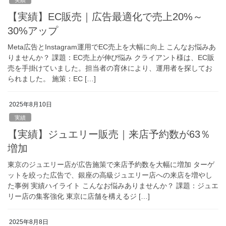
【実績】EC販売｜広告最適化で売上20%～
30%アップ
Meta広告とInstagram運用でEC売上を大幅に向上 こんなお悩みあ
りませんか？ 課題：EC売上が伸び悩み クライアント様は、EC販
売を手掛けていました。担当者の育休により、運用者を探してお
られました。 施策：EC […]
2025年8月10日
実績
【実績】ジュエリー販売｜来店予約数が63％
増加
東京のジュエリー店が広告施策で来店予約数を大幅に増加 ターゲ
ットを絞った広告で、銀座の高級ジュエリー店への来店を増やし
た事例 実績ハイライト こんなお悩みありませんか？ 課題：ジュエ
リー店の集客強化 東京に店舗を構えるジ […]
2025年8月8日