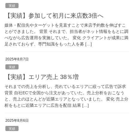
実績
【実績】参加して初月に来店数3倍へ
媒体・配信先やターゲットを見直すことで来店予約数を伸ばすこ
とができました。 背景 それまで、担当者がネット情報をもとに調
べながら広告運用を実施していた。 変化 クライアントが成果に満
足されておらず、専門知識をもった人を募 […]
2025年8月7日
実績
【実績】エリア売上 38％増
それまでの売上を分析し、売れているエリアに絞って広告で訴求
背景 自社ECで全国から注文があっていた。売上分析をおこなう
と、売上のほとんどが近隣エリアとなっていました。 変化 売上分
析をもとに近隣エリアに広告を配信 結果 […]
2025年8月6日
実績