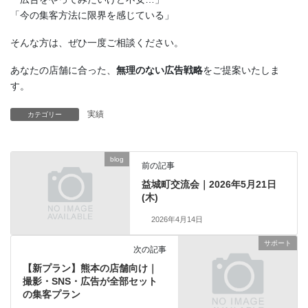
「今の集客方法に限界を感じている」
そんな方は、ぜひ一度ご相談ください。
あなたの店舗に合った、
無理のない広告戦略
をご提案いたしま
す。
実績
カテゴリー
blog
前の記事
益城町交流会｜2026年5月21日
(木)
2026年4月14日
サポート
次の記事
【新プラン】熊本の店舗向け｜
撮影・SNS・広告が全部セット
の集客プラン