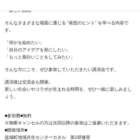
・クリエイティブな仕事
・新しい挑戦
そんなさまざまな場面に通じる “発想のヒント” を学べる内容で
す。
「何かを始めたい」
「自分のアイデアを形にしたい」
「もっと面白いことをしてみたい」
そんな方にこそ、ぜひ参加していただきたい講演会です。
講演後は交流会も開催。
新しい出会いやコラボが生まれる時間を、ぜひ一緒に楽しみまし
ょう。
■参加費■無料
※無断キャンセルの方は次回以降の参加はご遠慮いただきます。
■開催場所■
益城町地域共生センターカタル 第1研修室