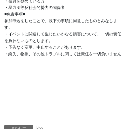
・投資を勧めている方
・暴力団等反社会的勢力の関係者
■免責事項■
参加申込をしたことで、以下の事項に同意したものとみなしま
す。
・イベントに関連して生じたいかなる損害について、一切の責任
を負わないものとします。
・予告なく変更、中止することがあります。
・紛失、物損、その他トラブルに関しては責任を一切負いません
blog
カテゴリー